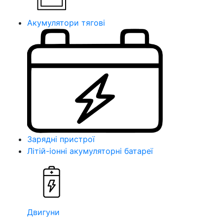
Акумулятори тягові
Зарядні пристрої
Літій-іонні акумуляторні батареї
Двигуни