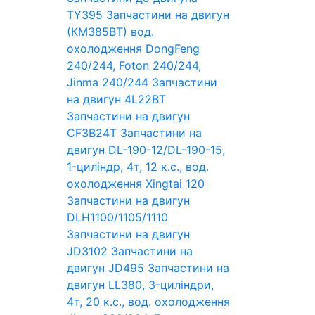
TY395
Запчастини на двигун
(КМ385ВТ) вод.
охолодження DongFeng
240/244, Foton 240/244,
Jinma 240/244
Запчастини
на двигун 4L22BT
Запчастини на двигун
CF3B24T
Запчастини на
двигун DL-190-12/DL-190-15,
1-циліндр, 4т, 12 к.с., вод.
охолодження Xingtai 120
Запчастини на двигун
DLH1100/1105/1110
Запчастини на двигун
JD3102
Запчастини на
двигун JD495
Запчастини на
двигун LL380, 3-циліндри,
4т, 20 к.с., вод. охолодження