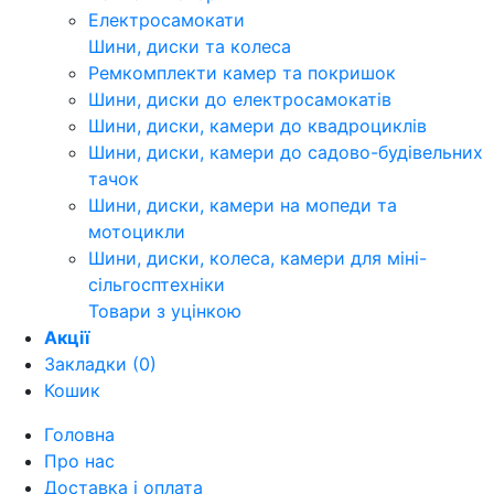
Електросамокати
Шини, диски та колеса
Ремкомплекти камер та покришок
Шини, диски до електросамокатів
Шини, диски, камери до квадроциклів
Шини, диски, камери до садово-будівельних
тачок
Шини, диски, камери на мопеди та
мотоцикли
Шини, диски, колеса, камери для міні-
сільгосптехніки
Товари з уцінкою
Акції
Закладки (0)
Кошик
Головна
Про нас
Доставка і оплата