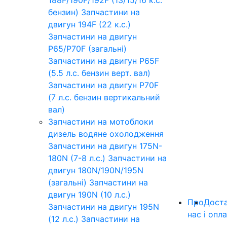
бензин)
Запчастини на
двигун 194F (22 к.с.)
Запчастини на двигун
P65/P70F (загальні)
Запчастини на двигун P65F
(5.5 л.с. бензин верт. вал)
Запчастини на двигун P70F
(7 л.с. бензин вертикальний
вал)
Запчастини на мотоблоки
дизель водяне охолодження
Запчастини на двигун 175N-
180N (7-8 л.с.)
Запчастини на
двигун 180N/190N/195N
(загальні)
Запчастини на
двигун 190N (10 л.с.)
Про
Дост
Запчастини на двигун 195N
нас
і опл
(12 л.с.)
Запчастини на