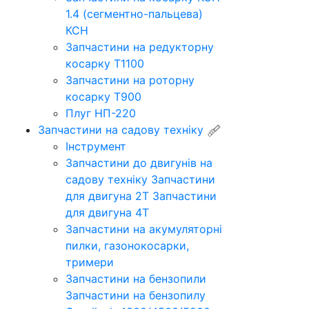
1.4 (сегментно-пальцева)
КСН
Запчастини на редукторну
косарку Т1100
Запчастини на роторну
косарку Т900
Плуг НП-220
Запчастини на садову техніку
Інструмент
Запчастини до двигунів на
садову техніку
Запчастини
для двигуна 2Т
Запчастини
для двигуна 4Т
Запчастини на акумуляторні
пилки, газонокосарки,
тримери
Запчастини на бензопили
Запчастини на бензопилу