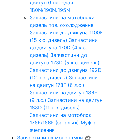
двигун 6 передач
180N/190N/195N
Запчастини на мотоблоки
дизель пов. охолодження
Запчастини до двигуна 1100F
(15 к.с. дизель)
Запчастини
до двигуна 170D (4 к.с.
дизель)
Запчастини до
двигуна 173D (5 к.с. дизель)
Запчастини до двигуна 192D
(12 к.с. дизель)
Запчастини
на двигун 178F (6 л.с.)
Запчастини на двигун 186F
(9 л.с.)
Запчастини на двигун
188D (11 к.с. дизель)
Запчастини на мотоблок
178F/186F (загальні)
Муфта
зчеплення
Запчастини на мотопомпи