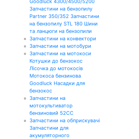
Goodluck 4300/4500/5200
Запчастини на бензопилу
Partner 350/352
Запчастини
на бензопилу STL 180
Шини
та ланцюги на бензопили
Запчастини на конвектори
Запчастини на мотобури
Запчастини на мотокоси
Котушки до бензокос
Лісочка до мотокосів
Мотокоса бензинова
Goodluck
Насадки для
бензокос
Запчастини на
мотокультиватор
бензиновий 52СС
Запчастини на обприскувачі
Запчастини для
акумуляторного