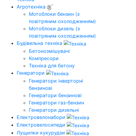
Агротехніка
Мотоблоки бензин (з
повітряним охолодженням)
Мотоблоки дизель (з
повітряним охолодженням)
Будівельна техніка
Бетонозмішувачі
Компресори
Техніка для бетону
Генератори
Генератори інверторні
бензинові
Генератори бензинові
Генератори газ-бензин
Генератори дизельні
Електровелонабори
Електровелосипеди
Лущилки кукурудзи