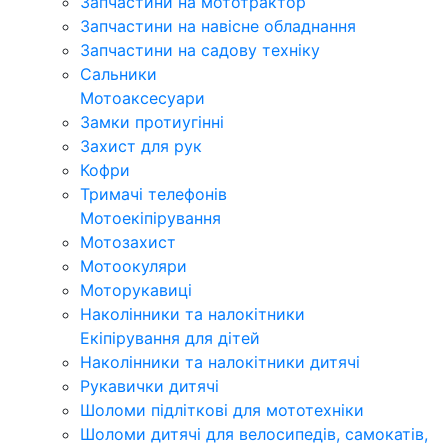
Запчастини на мототрактор
Запчастини на навісне обладнання
Запчастини на садову техніку
Сальники
Мотоаксесуари
Замки протиугінні
Захист для рук
Кофри
Тримачі телефонів
Мотоекіпірування
Мотозахист
Мотоокуляри
Моторукавиці
Наколінники та налокітники
Екіпірування для дітей
Наколінники та налокітники дитячі
Рукавички дитячі
Шоломи підліткові для мототехніки
Шоломи дитячі для велосипедів, самокатів,