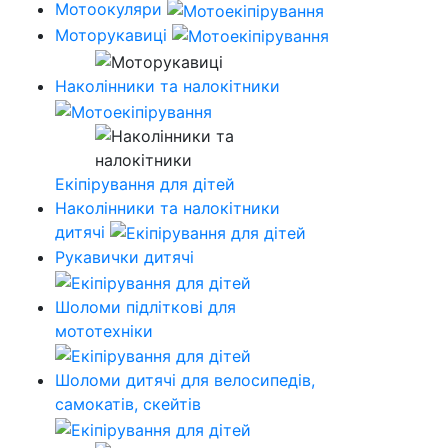
Мотоокуляри
Моторукавиці
Наколінники та налокітники
Екіпірування для дітей
Наколінники та налокітники
дитячі
Рукавички дитячі
Шоломи підліткові для
мототехніки
Шоломи дитячі для велосипедів,
самокатів, скейтів