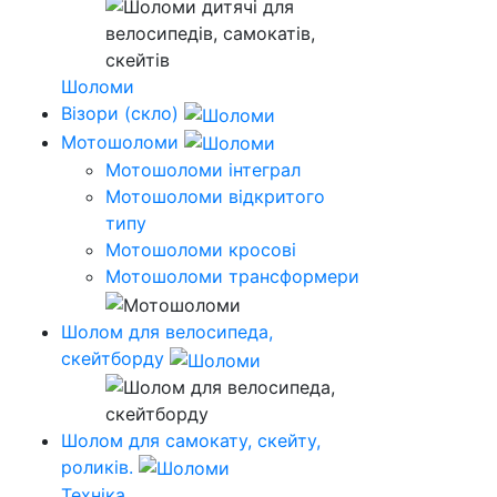
Шоломи
Візори (скло)
Мотошоломи
Мотошоломи інтеграл
Мотошоломи відкритого
типу
Мотошоломи кросові
Мотошоломи трансформери
Шолом для велосипеда,
скейтборду
Шолом для самокату, скейту,
роликів.
Техніка