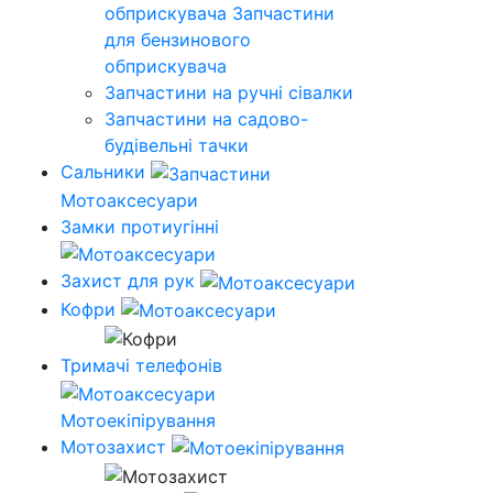
обприскувача
Запчастини
для бензинового
обприскувача
Запчастини на ручні сівалки
Запчастини на садово-
будівельні тачки
Сальники
Мотоаксесуари
Замки протиугінні
Захист для рук
Кофри
Тримачі телефонів
Мотоекіпірування
Мотозахист