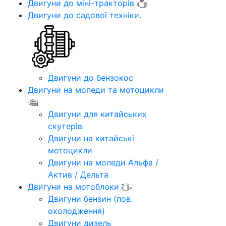
Двигуни до міні-тракторів
Двигуни до садової техніки.
Двигуни до бензокос
Двигуни на мопеди та мотоцикли
Двигуни для китайських
скутерів
Двигуни на китайські
мотоцикли
Двигуни на мопеди Альфа /
Актив / Дельта
Двигуни на мотоблоки
Двигуни бензин (пов.
охолодження)
Двигуни дизель