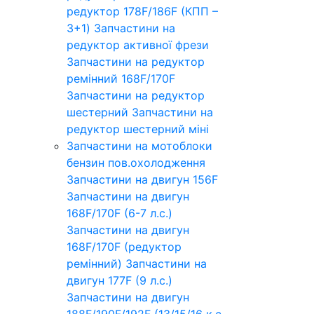
редуктор 178F/186F (КПП –
3+1)
Запчастини на
редуктор активної фрези
Запчастини на редуктор
ремінний 168F/170F
Запчастини на редуктор
шестерний
Запчастини на
редуктор шестерний міні
Запчастини на мотоблоки
бензин пов.охолодження
Запчастини на двигун 156F
Запчастини на двигун
168F/170F (6-7 л.с.)
Запчастини на двигун
168F/170F (редуктор
ремінний)
Запчастини на
двигун 177F (9 л.с.)
Запчастини на двигун
188F/190F/192F (13/15/16 к.с.