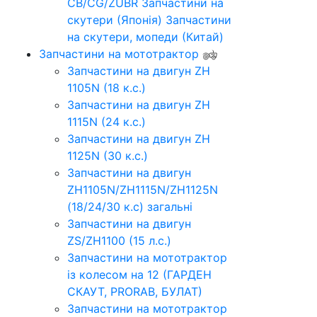
CB/CG/ZUBR
Запчастини на
скутери (Японія)
Запчастини
на скутери, мопеди (Китай)
Запчастини на мототрактор
Запчастини на двигун ZH
1105N (18 к.с.)
Запчастини на двигун ZH
1115N (24 к.с.)
Запчастини на двигун ZH
1125N (30 к.с.)
Запчастини на двигун
ZH1105N/ZH1115N/ZH1125N
(18/24/30 к.с) загальні
Запчастини на двигун
ZS/ZH1100 (15 л.с.)
Запчастини на мототрактор
із колесом на 12 (ГАРДЕН
СКАУТ, PRORAB, БУЛАТ)
Запчастини на мототрактор