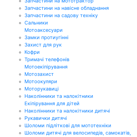
Запчастини на мототрактор
Запчастини на навісне обладнання
Запчастини на садову техніку
Сальники
Мотоаксесуари
Замки протиугінні
Захист для рук
Кофри
Тримачі телефонів
Мотоекіпірування
Мотозахист
Мотоокуляри
Моторукавиці
Наколінники та налокітники
Екіпірування для дітей
Наколінники та налокітники дитячі
Рукавички дитячі
Шоломи підліткові для мототехніки
Шоломи дитячі для велосипедів, самокатів,