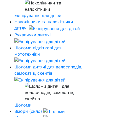
Екіпірування для дітей
Наколінники та налокітники
дитячі
Рукавички дитячі
Шоломи підліткові для
мототехніки
Шоломи дитячі для велосипедів,
самокатів, скейтів
Шоломи
Візори (скло)