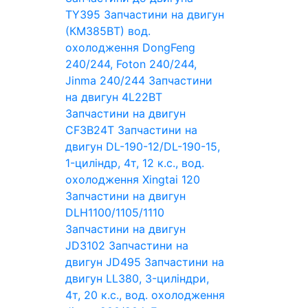
TY395
Запчастини на двигун
(КМ385ВТ) вод.
охолодження DongFeng
240/244, Foton 240/244,
Jinma 240/244
Запчастини
на двигун 4L22BT
Запчастини на двигун
CF3B24T
Запчастини на
двигун DL-190-12/DL-190-15,
1-циліндр, 4т, 12 к.с., вод.
охолодження Xingtai 120
Запчастини на двигун
DLH1100/1105/1110
Запчастини на двигун
JD3102
Запчастини на
двигун JD495
Запчастини на
двигун LL380, 3-циліндри,
4т, 20 к.с., вод. охолодження