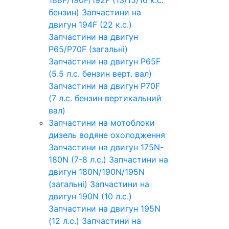
бензин)
Запчастини на
двигун 194F (22 к.с.)
Запчастини на двигун
P65/P70F (загальні)
Запчастини на двигун P65F
(5.5 л.с. бензин верт. вал)
Запчастини на двигун P70F
(7 л.с. бензин вертикальний
вал)
Запчастини на мотоблоки
дизель водяне охолодження
Запчастини на двигун 175N-
180N (7-8 л.с.)
Запчастини на
двигун 180N/190N/195N
(загальні)
Запчастини на
двигун 190N (10 л.с.)
Запчастини на двигун 195N
(12 л.с.)
Запчастини на