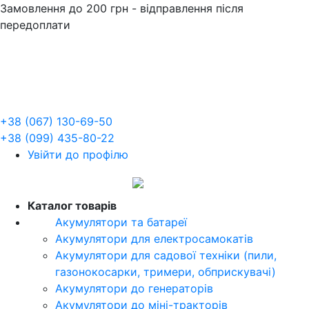
Замовлення до 200 грн - відправлення після
передоплати
+38 (067) 130-69-50
+38 (099) 435-80-22
Увійти до профілю
UA
Каталог товарів
Акумулятори та батареї
Акумулятори для електросамокатів
Акумулятори для садової техніки (пили,
газонокосарки, тримери, обприскувачі)
Акумулятори до генераторів
Акумулятори до міні-тракторів