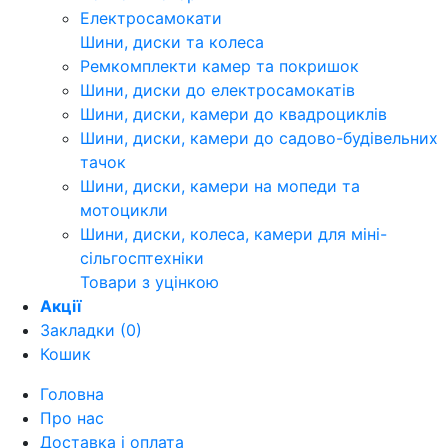
Електросамокати
Шини, диски та колеса
Ремкомплекти камер та покришок
Шини, диски до електросамокатів
Шини, диски, камери до квадроциклів
Шини, диски, камери до садово-будівельних
тачок
Шини, диски, камери на мопеди та
мотоцикли
Шини, диски, колеса, камери для міні-
сільгосптехніки
Товари з уцінкою
Акції
Закладки (0)
Кошик
Головна
Про нас
Доставка і оплата