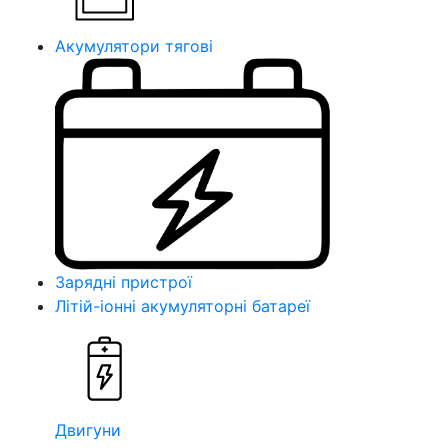
Акумулятори тягові
Зарядні пристрої
Літій-іонні акумуляторні батареї
Двигуни