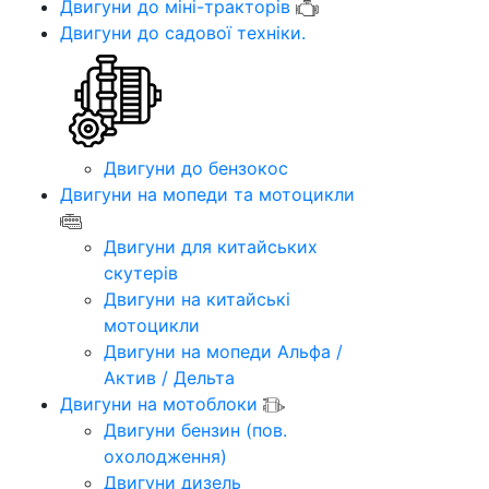
Двигуни до міні-тракторів
Двигуни до садової техніки.
Двигуни до бензокос
Двигуни на мопеди та мотоцикли
Двигуни для китайських
скутерів
Двигуни на китайські
мотоцикли
Двигуни на мопеди Альфа /
Актив / Дельта
Двигуни на мотоблоки
Двигуни бензин (пов.
охолодження)
Двигуни дизель