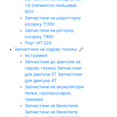
1.4 (сегментно-пальцева)
КСН
Запчастини на редукторну
косарку Т1100
Запчастини на роторну
косарку Т900
Плуг НП-220
Запчастини на садову техніку
Інструмент
Запчастини до двигунів на
садову техніку
Запчастини
для двигуна 2Т
Запчастини
для двигуна 4Т
Запчастини на акумуляторні
пилки, газонокосарки,
тримери
Запчастини на бензопили
Запчастини на бензопилу