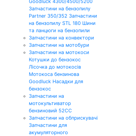
Goodluck 4300/4500/5200
Запчастини на бензопилу
Partner 350/352
Запчастини
на бензопилу STL 180
Шини
та ланцюги на бензопили
Запчастини на конвектори
Запчастини на мотобури
Запчастини на мотокоси
Котушки до бензокос
Лісочка до мотокосів
Мотокоса бензинова
Goodluck
Насадки для
бензокос
Запчастини на
мотокультиватор
бензиновий 52СС
Запчастини на обприскувачі
Запчастини для
акумуляторного