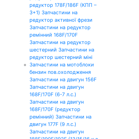
редуктор 178F/186F (КПП –
3+1)
Запчастини на
редуктор активної фрези
Запчастини на редуктор
ремінний 168F/170F
Запчастини на редуктор
шестерний
Запчастини на
редуктор шестерний міні
Запчастини на мотоблоки
бензин пов.охолодження
Запчастини на двигун 156F
Запчастини на двигун
168F/170F (6-7 л.с.)
Запчастини на двигун
168F/170F (редуктор
ремінний)
Запчастини на
двигун 177F (9 л.с.)
Запчастини на двигун
188F/190F/192F (13/15/16 к.с.