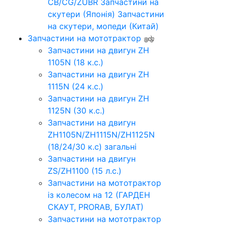
CB/CG/ZUBR
Запчастини на
скутери (Японія)
Запчастини
на скутери, мопеди (Китай)
Запчастини на мототрактор
Запчастини на двигун ZH
1105N (18 к.с.)
Запчастини на двигун ZH
1115N (24 к.с.)
Запчастини на двигун ZH
1125N (30 к.с.)
Запчастини на двигун
ZH1105N/ZH1115N/ZH1125N
(18/24/30 к.с) загальні
Запчастини на двигун
ZS/ZH1100 (15 л.с.)
Запчастини на мототрактор
із колесом на 12 (ГАРДЕН
СКАУТ, PRORAB, БУЛАТ)
Запчастини на мототрактор