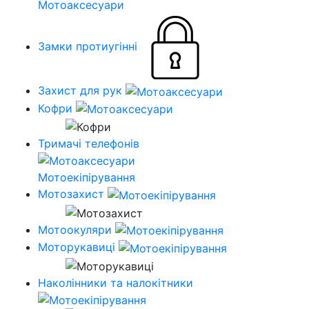
Мотоаксесуари
Замки протиугінні
Захист для рук
Кофри
Тримачі телефонів
Мотоекіпірування
Мотозахист
Мотоокуляри
Моторукавиці
Наколінники та налокітники