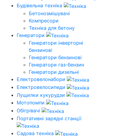
Будівельна техніка
Бетонозмішувачі
Компресори
Техніка для бетону
Генератори
Генератори інверторні
бензинові
Генератори бензинові
Генератори газ-бензин
Генератори дизельні
Електровелонабори
Електровелосипеди
Лущилки кукурудзи
Мотопомпи
Обігрівачі
Портативні зарядні станції
Садова техніка