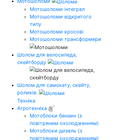
Мотошоломи
Мотошоломи інтеграл
Мотошоломи відкритого
типу
Мотошоломи кросові
Мотошоломи трансформери
Шолом для велосипеда,
скейтборду
Шолом для самокату, скейту,
роликів.
Техніка
Агротехніка
Мотоблоки бензин (з
повітряним охолодженням)
Мотоблоки дизель (з
повітряним охолодженням)