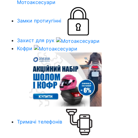
Мотоаксесуари
Замки протиугінні
Захист для рук
Кофри
Тримачі телефонів