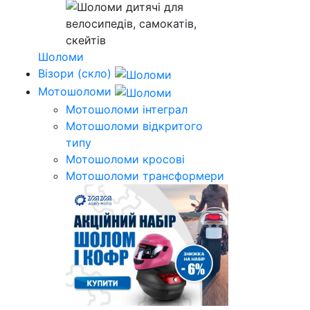
Шоломи
Візори (скло)
Мотошоломи
Мотошоломи інтеграл
Мотошоломи відкритого
типу
Мотошоломи кросові
Мотошоломи трансформери