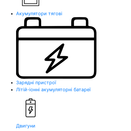
Акумулятори тягові
Зарядні пристрої
Літій-іонні акумуляторні батареї
Двигуни