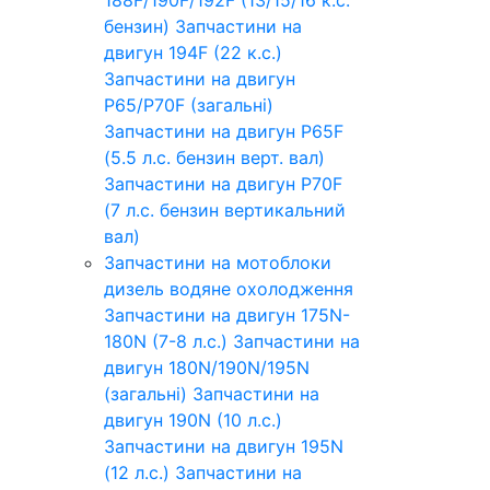
бензин)
Запчастини на
двигун 194F (22 к.с.)
Запчастини на двигун
P65/P70F (загальні)
Запчастини на двигун P65F
(5.5 л.с. бензин верт. вал)
Запчастини на двигун P70F
(7 л.с. бензин вертикальний
вал)
Запчастини на мотоблоки
дизель водяне охолодження
Запчастини на двигун 175N-
180N (7-8 л.с.)
Запчастини на
двигун 180N/190N/195N
(загальні)
Запчастини на
двигун 190N (10 л.с.)
Запчастини на двигун 195N
(12 л.с.)
Запчастини на