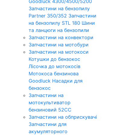
Goodluck 4300/4500/5200
Запчастини на бензопилу
Partner 350/352
Запчастини
на бензопилу STL 180
Шини
та ланцюги на бензопили
Запчастини на конвектори
Запчастини на мотобури
Запчастини на мотокоси
Котушки до бензокос
Лісочка до мотокосів
Мотокоса бензинова
Goodluck
Насадки для
бензокос
Запчастини на
мотокультиватор
бензиновий 52СС
Запчастини на обприскувачі
Запчастини для
акумуляторного