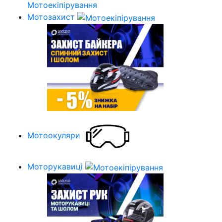
Мотоекіпірування
Мотозахист
Мотоокуляри
Моторукавиці