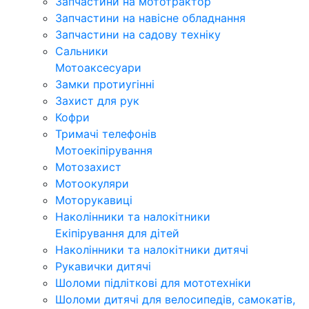
Запчастини на мототрактор
Запчастини на навісне обладнання
Запчастини на садову техніку
Сальники
Мотоаксесуари
Замки протиугінні
Захист для рук
Кофри
Тримачі телефонів
Мотоекіпірування
Мотозахист
Мотоокуляри
Моторукавиці
Наколінники та налокітники
Екіпірування для дітей
Наколінники та налокітники дитячі
Рукавички дитячі
Шоломи підліткові для мототехніки
Шоломи дитячі для велосипедів, самокатів,