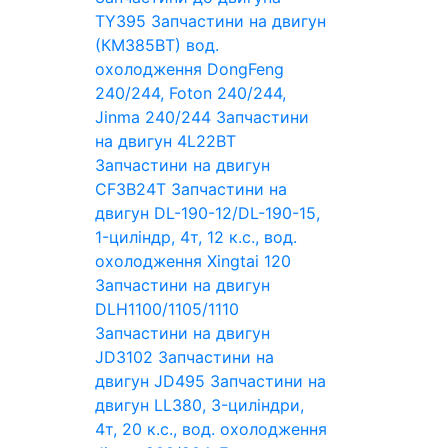
TY395
Запчастини на двигун
(КМ385ВТ) вод.
охолодження DongFeng
240/244, Foton 240/244,
Jinma 240/244
Запчастини
на двигун 4L22BT
Запчастини на двигун
CF3B24T
Запчастини на
двигун DL-190-12/DL-190-15,
1-циліндр, 4т, 12 к.с., вод.
охолодження Xingtai 120
Запчастини на двигун
DLH1100/1105/1110
Запчастини на двигун
JD3102
Запчастини на
двигун JD495
Запчастини на
двигун LL380, 3-циліндри,
4т, 20 к.с., вод. охолодження