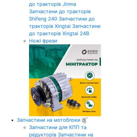
до тракторів Jinma
Запчастини до тракторів
Shifeng 240
Запчастини до
тракторів Xingtai
Запчастини
до тракторів Xingtai 24B
Ножі фрези
Запчастини на мотоблоки
Запчастини для КПП та
редукторів
Запчастини на