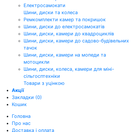
Електросамокати
Шини, диски та колеса
Ремкомплекти камер та покришок
Шини, диски до електросамокатів
Шини, диски, камери до квадроциклів
Шини, диски, камери до садово-будівельних
тачок
Шини, диски, камери на мопеди та
мотоцикли
Шини, диски, колеса, камери для міні-
сільгосптехніки
Товари з уцінкою
Акції
Закладки (0)
Кошик
Головна
Про нас
Доставка і оплата