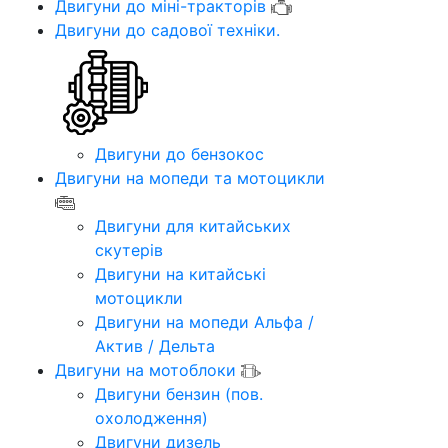
Двигуни до міні-тракторів
Двигуни до садової техніки.
Двигуни до бензокос
Двигуни на мопеди та мотоцикли
Двигуни для китайських
скутерів
Двигуни на китайські
мотоцикли
Двигуни на мопеди Альфа /
Актив / Дельта
Двигуни на мотоблоки
Двигуни бензин (пов.
охолодження)
Двигуни дизель