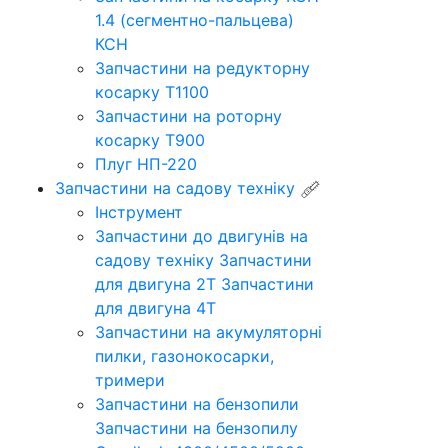
1.4 (сегментно-пальцева)
КСН
Запчастини на редукторну
косарку Т1100
Запчастини на роторну
косарку Т900
Плуг НП-220
Запчастини на садову техніку
Інструмент
Запчастини до двигунів на
садову техніку
Запчастини
для двигуна 2Т
Запчастини
для двигуна 4Т
Запчастини на акумуляторні
пилки, газонокосарки,
тримери
Запчастини на бензопили
Запчастини на бензопилу