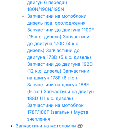
двигун 6 передач
180N/190N/195N
Запчастини на мотоблоки
дизель пов. охолодження
Запчастини до двигуна 1100F
(15 к.с. дизель)
Запчастини
до двигуна 170D (4 к.с.
дизель)
Запчастини до
двигуна 173D (5 к.с. дизель)
Запчастини до двигуна 192D
(12 к.с. дизель)
Запчастини
на двигун 178F (6 л.с.)
Запчастини на двигун 186F
(9 л.с.)
Запчастини на двигун
188D (11 к.с. дизель)
Запчастини на мотоблок
178F/186F (загальні)
Муфта
зчеплення
Запчастини на мотопомпи