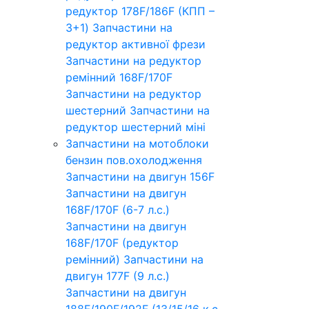
редуктор 178F/186F (КПП –
3+1)
Запчастини на
редуктор активної фрези
Запчастини на редуктор
ремінний 168F/170F
Запчастини на редуктор
шестерний
Запчастини на
редуктор шестерний міні
Запчастини на мотоблоки
бензин пов.охолодження
Запчастини на двигун 156F
Запчастини на двигун
168F/170F (6-7 л.с.)
Запчастини на двигун
168F/170F (редуктор
ремінний)
Запчастини на
двигун 177F (9 л.с.)
Запчастини на двигун
188F/190F/192F (13/15/16 к.с.