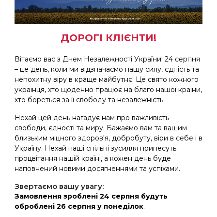
ДОРОГІ КЛІЄНТИ!
Вітаємо вас з Днем Незалежності України! 24 серпня
– це день, коли ми відзначаємо нашу силу, єдність та
непохитну віру в краще майбутнє. Це свято кожного
українця, хто щоденно працює на благо нашої країни,
хто бореться за її свободу та незалежність.
Нехай цей день нагадує нам про важливість
свободи, єдності та миру. Бажаємо вам та вашим
близьким міцного здоров'я, добробуту, віри в себе і в
Україну. Нехай наші спільні зусилля принесуть
процвітання нашій країні, а кожен день буде
наповнений новими досягненнями та успіхами.
Звертаємо вашу увагу:
Замовлення зроблені 24 серпня будуть
оброблені 26 серпня у понеділок
.