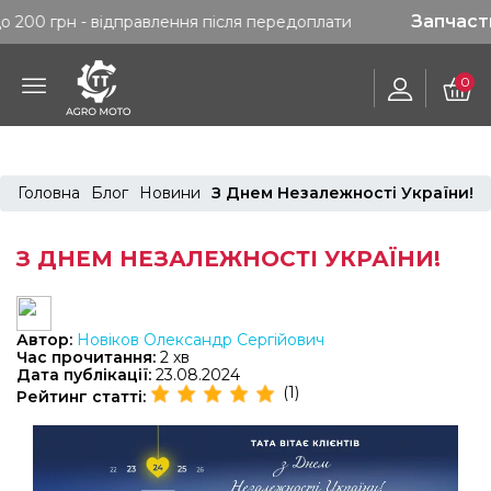
Запчастини. Без
- відправлення після передоплати
0
Головна
Блог
Новини
З Днем Незалежності України!
З ДНЕМ НЕЗАЛЕЖНОСТІ УКРАЇНИ!
Автор:
Новіков Олександр Сергійович
Час прочитання:
2 хв
Дата публікації:
23.08.2024
(1)
Рейтинг статті: