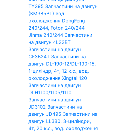
TY395
Запчастини на двигун
(КМ385ВТ) вод.
охолодження DongFeng
240/244, Foton 240/244,
Jinma 240/244
Запчастини
на двигун 4L22BT
Запчастини на двигун
CF3B24T
Запчастини на
двигун DL-190-12/DL-190-15,
1-циліндр, 4т, 12 к.с., вод.
охолодження Xingtai 120
Запчастини на двигун
DLH1100/1105/1110
Запчастини на двигун
JD3102
Запчастини на
двигун JD495
Запчастини на
двигун LL380, 3-циліндри,
4т, 20 к.с., вод. охолодження