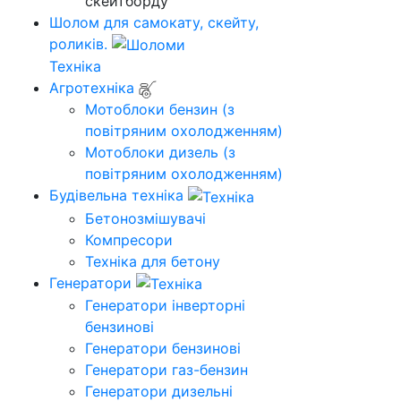
Шолом для самокату, скейту,
роликів.
Техніка
Агротехніка
Мотоблоки бензин (з
повітряним охолодженням)
Мотоблоки дизель (з
повітряним охолодженням)
Будівельна техніка
Бетонозмішувачі
Компресори
Техніка для бетону
Генератори
Генератори інверторні
бензинові
Генератори бензинові
Генератори газ-бензин
Генератори дизельні