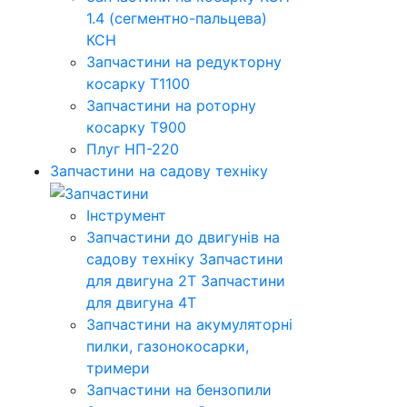
1.4 (сегментно-пальцева)
КСН
Запчастини на редукторну
косарку Т1100
Запчастини на роторну
косарку Т900
Плуг НП-220
Запчастини на садову техніку
Інструмент
Запчастини до двигунів на
садову техніку
Запчастини
для двигуна 2Т
Запчастини
для двигуна 4Т
Запчастини на акумуляторні
пилки, газонокосарки,
тримери
Запчастини на бензопили