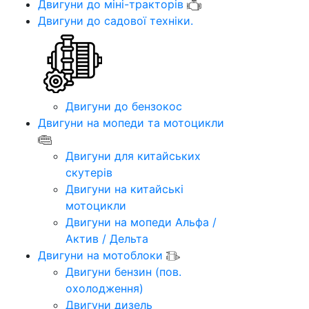
Двигуни до міні-тракторів
Двигуни до садової техніки.
Двигуни до бензокос
Двигуни на мопеди та мотоцикли
Двигуни для китайських
скутерів
Двигуни на китайські
мотоцикли
Двигуни на мопеди Альфа /
Актив / Дельта
Двигуни на мотоблоки
Двигуни бензин (пов.
охолодження)
Двигуни дизель