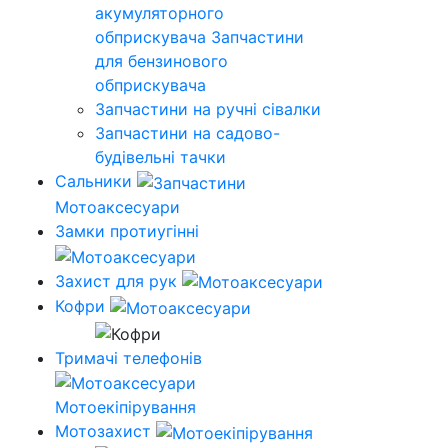
акумуляторного
обприскувача
Запчастини
для бензинового
обприскувача
Запчастини на ручні сівалки
Запчастини на садово-
будівельні тачки
Сальники
Мотоаксесуари
Замки протиугінні
Захист для рук
Кофри
Тримачі телефонів
Мотоекіпірування
Мотозахист