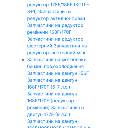
редуктор 178F/186F (КПП –
3+1)
Запчастини на
редуктор активної фрези
Запчастини на редуктор
ремінний 168F/170F
Запчастини на редуктор
шестерний
Запчастини на
редуктор шестерний міні
Запчастини на мотоблоки
бензин пов.охолодження
Запчастини на двигун 156F
Запчастини на двигун
168F/170F (6-7 л.с.)
Запчастини на двигун
168F/170F (редуктор
ремінний)
Запчастини на
двигун 177F (9 л.с.)
Запчастини на двигун
188F/190F/192F (13/15/16 к.с.