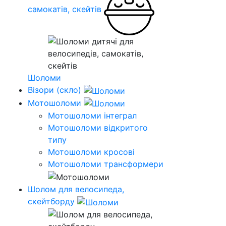
самокатів, скейтів
Шоломи
Візори (скло)
Мотошоломи
Мотошоломи інтеграл
Мотошоломи відкритого
типу
Мотошоломи кросові
Мотошоломи трансформери
Шолом для велосипеда,
скейтборду