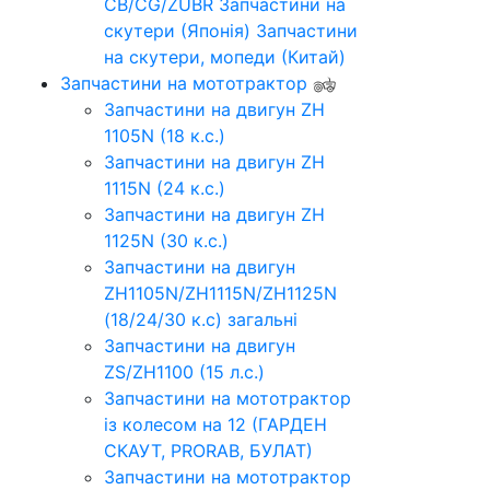
CB/CG/ZUBR
Запчастини на
скутери (Японія)
Запчастини
на скутери, мопеди (Китай)
Запчастини на мототрактор
Запчастини на двигун ZH
1105N (18 к.с.)
Запчастини на двигун ZH
1115N (24 к.с.)
Запчастини на двигун ZH
1125N (30 к.с.)
Запчастини на двигун
ZH1105N/ZH1115N/ZH1125N
(18/24/30 к.с) загальні
Запчастини на двигун
ZS/ZH1100 (15 л.с.)
Запчастини на мототрактор
із колесом на 12 (ГАРДЕН
СКАУТ, PRORAB, БУЛАТ)
Запчастини на мототрактор