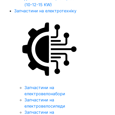
(10-12-15 KW)
Запчастини на електротехніку
Запчастини на
електровелонабори
Запчастини на
електровелосипеди
Запчастини на