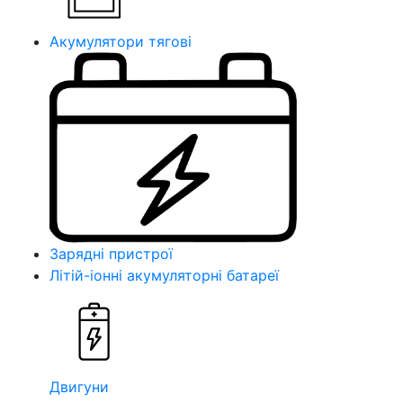
Акумулятори тягові
Зарядні пристрої
Літій-іонні акумуляторні батареї
Двигуни