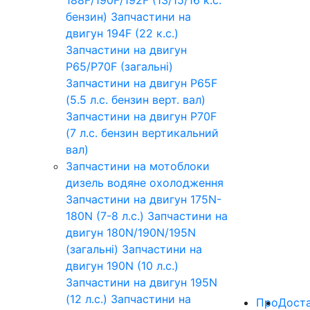
бензин)
Запчастини на
двигун 194F (22 к.с.)
Запчастини на двигун
P65/P70F (загальні)
Запчастини на двигун P65F
(5.5 л.с. бензин верт. вал)
Запчастини на двигун P70F
(7 л.с. бензин вертикальний
вал)
Запчастини на мотоблоки
дизель водяне охолодження
Запчастини на двигун 175N-
180N (7-8 л.с.)
Запчастини на
двигун 180N/190N/195N
(загальні)
Запчастини на
двигун 190N (10 л.с.)
Запчастини на двигун 195N
(12 л.с.)
Запчастини на
Про
Дост