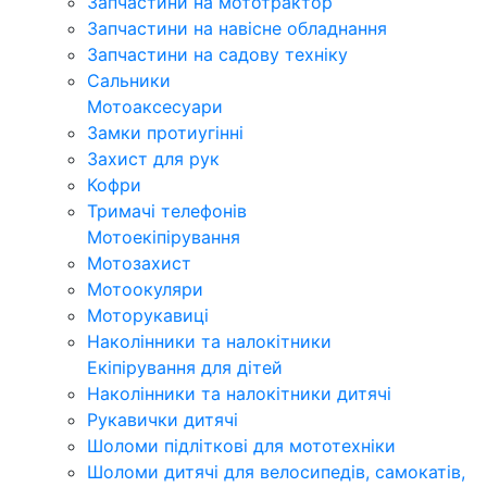
Запчастини на мототрактор
Запчастини на навісне обладнання
Запчастини на садову техніку
Сальники
Мотоаксесуари
Замки протиугінні
Захист для рук
Кофри
Тримачі телефонів
Мотоекіпірування
Мотозахист
Мотоокуляри
Моторукавиці
Наколінники та налокітники
Екіпірування для дітей
Наколінники та налокітники дитячі
Рукавички дитячі
Шоломи підліткові для мототехніки
Шоломи дитячі для велосипедів, самокатів,