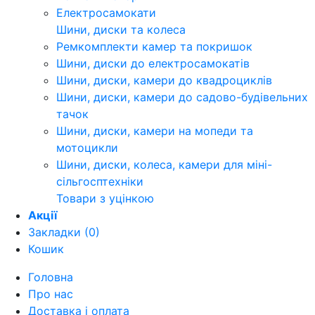
Електросамокати
Шини, диски та колеса
Ремкомплекти камер та покришок
Шини, диски до електросамокатів
Шини, диски, камери до квадроциклів
Шини, диски, камери до садово-будівельних
тачок
Шини, диски, камери на мопеди та
мотоцикли
Шини, диски, колеса, камери для міні-
сільгосптехніки
Товари з уцінкою
Акції
Закладки (0)
Кошик
Головна
Про нас
Доставка і оплата