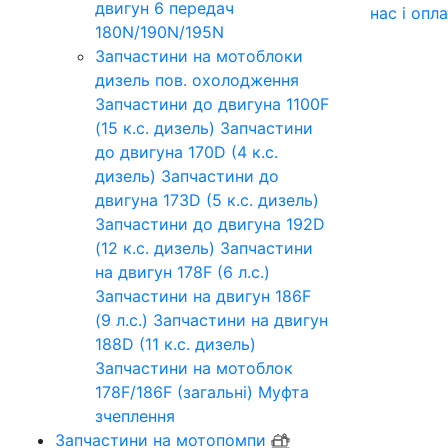
двигун 6 передач
нас
і опл
180N/190N/195N
Запчастини на мотоблоки
дизель пов. охолодження
Запчастини до двигуна 1100F
(15 к.с. дизель)
Запчастини
до двигуна 170D (4 к.с.
дизель)
Запчастини до
двигуна 173D (5 к.с. дизель)
Запчастини до двигуна 192D
(12 к.с. дизель)
Запчастини
на двигун 178F (6 л.с.)
Запчастини на двигун 186F
(9 л.с.)
Запчастини на двигун
188D (11 к.с. дизель)
Запчастини на мотоблок
178F/186F (загальні)
Муфта
зчеплення
Запчастини на мотопомпи