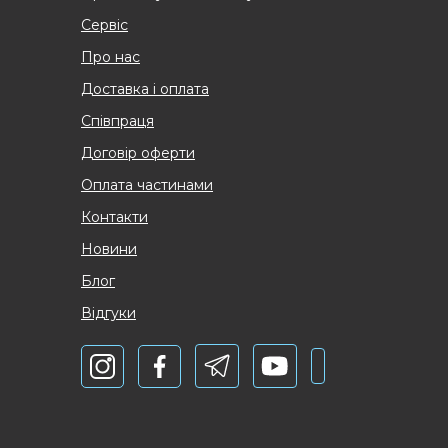
Сервіс
Про нас
Доставка і оплата
Співпраця
Договір оферти
Оплата частинами
Контакти
Новини
Блог
Відгуки