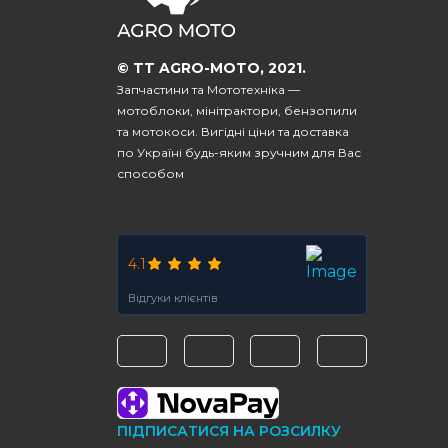
© TT AGRO-MOTO, 2021.
Запчастини та Мототехніка —
мотоблоки, мінітрактори, бензопили
та мотокоси. Вигідні ціни та доставка
по Україні будь-яким зручним для Вас
способом
4.1
Відгуки клієнтів
ПІДПИСАТИСЯ НА РОЗСИЛКУ