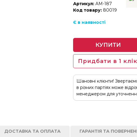
Артикул:
AM-187
Код товару:
80019
Є в наявності
КУПИТИ
Придбати в 1 клі
Шановні клієнти! Звертаєм
в різних партіях може відрі
менеджером для уточнення
ДОСТАВКА ТА ОПЛАТА
ГАРАНТІЯ ТА ПОВЕРНЕ